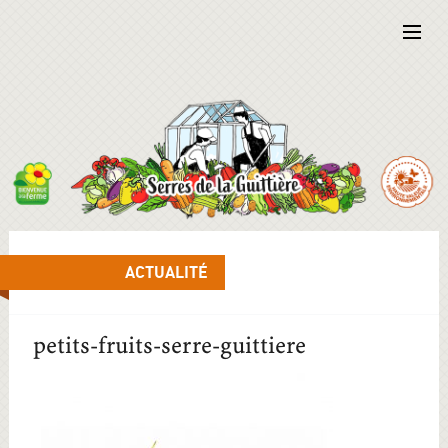
ACTUALITÉ
petits-fruits-serre-guittiere