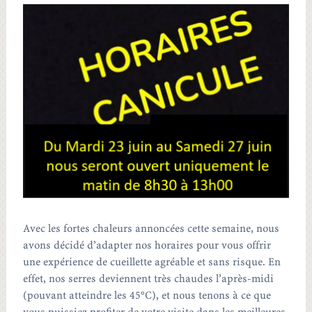
Avec les fortes chaleurs annoncées cette semaine, nous
avons décidé d’adapter nos horaires pour vous offrir
une expérience de cueillette agréable et sans risque. En
effet, nos serres deviennent très chaudes l’après-midi
(pouvant atteindre les 45°C), et nous tenons à ce que