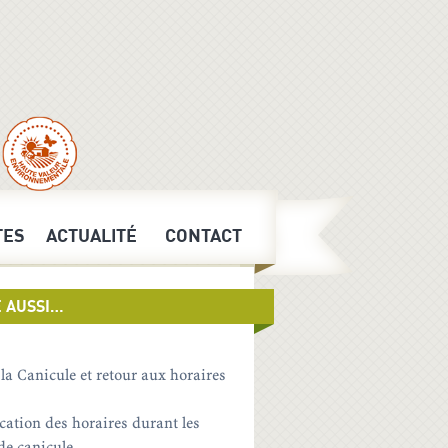
TES
ACTUALITÉ
CONTACT
E AUSSI…
 la Canicule et retour aux horaires
cation des horaires durant les
de canicule