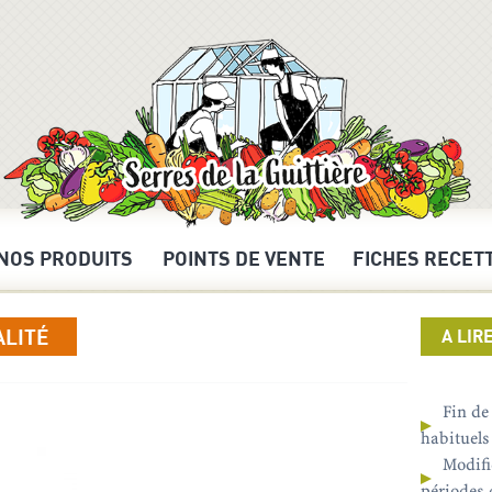
POINTS DE VENTE
FICHES RECET
NOS PRODUITS
ALITÉ
A LIR
Fin de
habituels
Modifi
périodes 