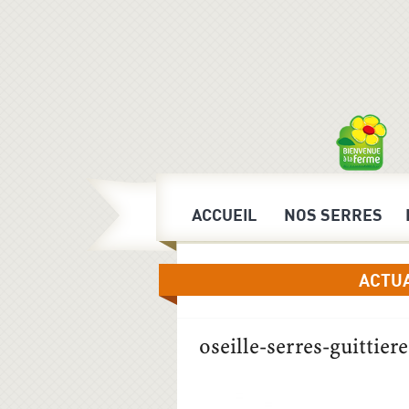
ACCUEIL
NOS SERRES
ACTU
oseille-serres-guittiere