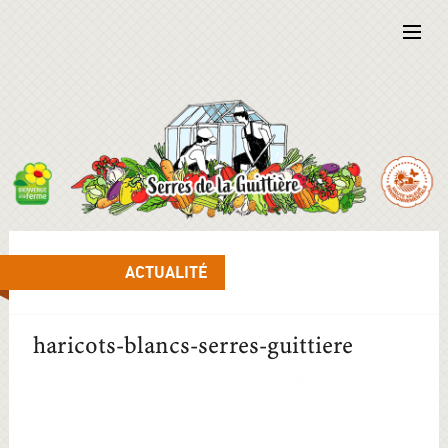
ACTUALITÉ
haricots-blancs-serres-guittiere