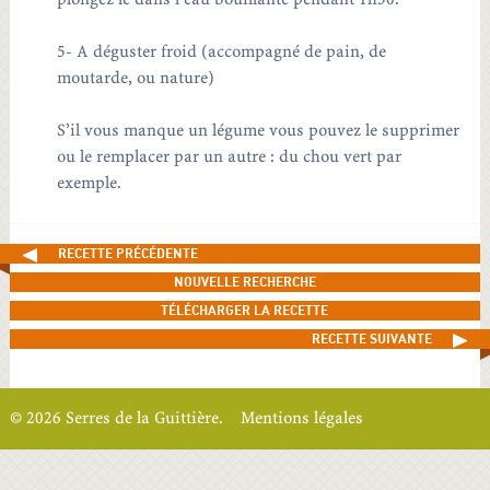
plongez le dans l’eau bouillante pendant 1h30.
5- A déguster froid (accompagné de pain, de
moutarde, ou nature)
S’il vous manque un légume vous pouvez le supprimer
ou le remplacer par un autre : du chou vert par
exemple.
RECETTE PRÉCÉDENTE
NOUVELLE RECHERCHE
TÉLÉCHARGER LA RECETTE
RECETTE SUIVANTE
© 2026 Serres de la Guittière.
Mentions légales