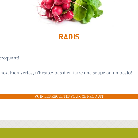
RADIS
 croquant!
ches, bien vertes, n’hésitez pas à en faire une soupe ou un pesto!
VOIR LES RECETTES POUR CE PRODUIT