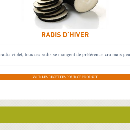
RADIS D’HIVER
c,radis violet, tous ces radis se mangent de préférence cru mais peu
VOIR LES RECETTES POUR CE PRODUIT