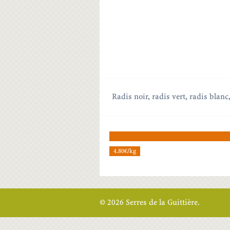
Radis noir, radis vert, radis blan
4.80€/kg
© 2026 Serres de la Guittière.