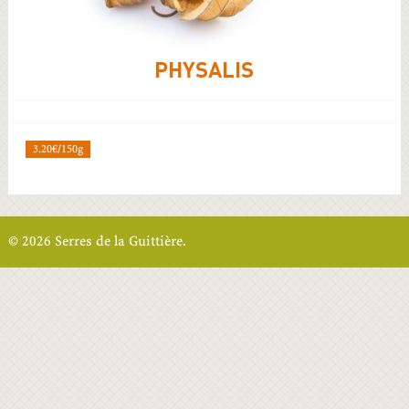
PHYSALIS
3.20€/150g
© 2026 Serres de la Guittière.