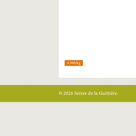
6.50€/kg
© 2026 Serres de la Guittière.